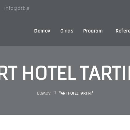
info@dtb.si
Domov
O nas
Program
Refer
RT HOTEL TARTI
DOMOV
"ART HOTEL TARTINI"